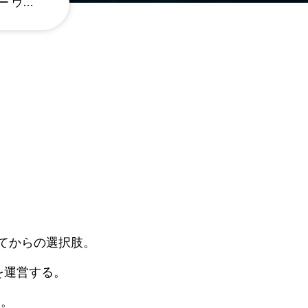
月額9,800円でプロ仕様のホームページが持てる時代へ ー ウェブコミ
ってからの選択肢。
を運営する。
す。