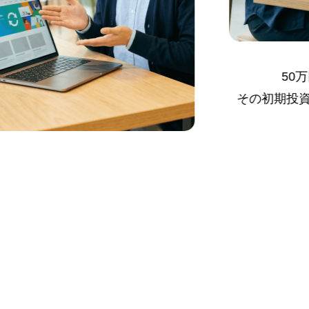
50万円？10
その初期投資、本当