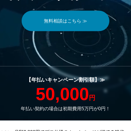
無料相談はこちら ≫
【年払いキャンペーン割引額】≫
50,000
円
年払い契約の場合は初期費用5万円が0円！