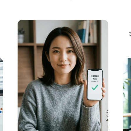
古いサイ
更新サ