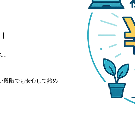
！
ん。
。
い段階でも安心して始め