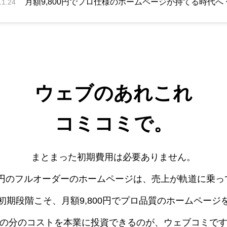
11.24
ウェブのあれこれ
コミコミで。
まとまった初期費用は必要ありません。
0万円のフルオーダーのホームページは、売上が軌道に乗
初期段階こそ、月額9,800円でプロ品質のホームページ
の分のコストを本業に投資できるのが、ウェブコミで