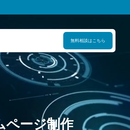
無料相談はこちら
ム
ペ
ー
ジ
制
作