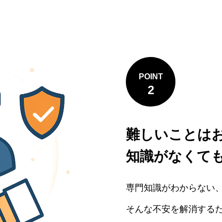
POINT
2
難しいことは
知識がなくて
専門知識がわからない
そんな不安を解消する